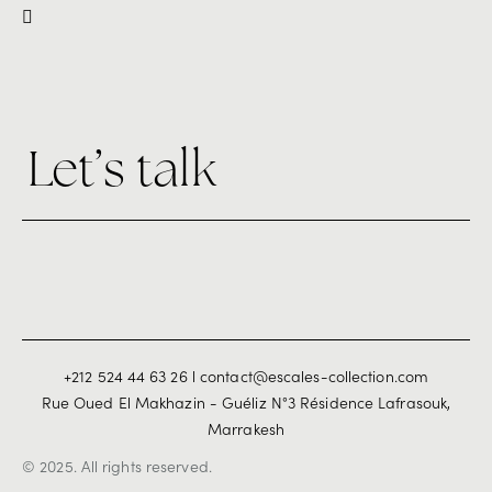
Let’s talk
+212 524 44 63 26 l contact@escales-collection.com
Rue Oued El Makhazin - Guéliz N°3 Résidence Lafrasouk,
Marrakesh
© 2025. All rights reserved.