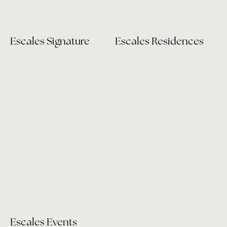
Escales Signature
Escales Residences
Escales Events