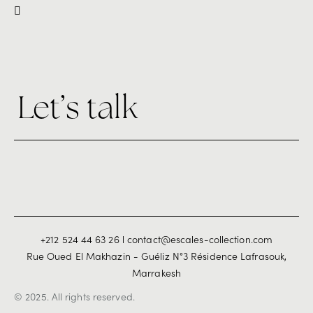
Let’s talk
+212 524 44 63 26 l contact@escales-collection.com
Rue Oued El Makhazin - Guéliz N°3 Résidence Lafrasouk,
Marrakesh
© 2025. All rights reserved.