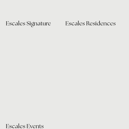
Escales Signature
Escales Residences
Escales Events